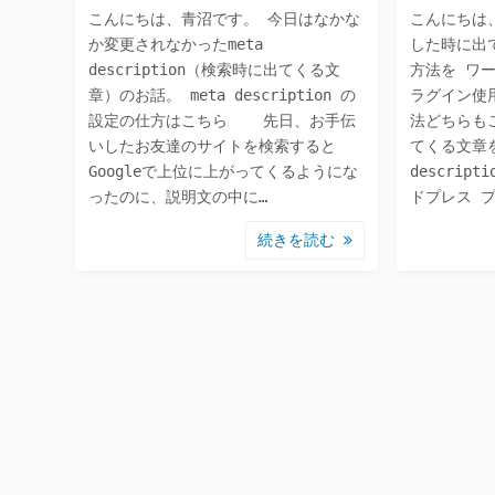
こんにちは、青沼です。 今日はなかな
こんにちは
か変更されなかったmeta
した時に出
description（検索時に出てくる文
方法を ワー
章）のお話。 meta description の
ラグイン使用
設定の仕方はこちら ‎ 先日、お手伝
法どちらも
いしたお友達のサイトを検索すると
てくる文章を
Googleで上位に上がってくるようにな
descrip
ったのに、説明文の中に…
ドプレス プ
続きを読む