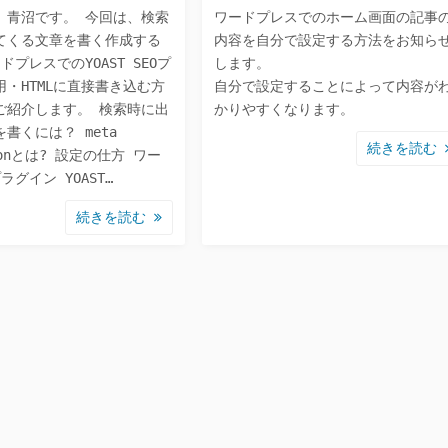
、青沼です。 今回は、検索
ワードプレスでのホーム画面の記事
てくる文章を書く作成する
内容を自分で設定する方法をお知ら
ドプレスでのYOAST SEOプ
します。
・HTMLに直接書き込む方
自分で設定することによって内容が
ご紹介します。 検索時に出
かりやすくなります。
書くには？ meta
続きを読む
tionとは? 設定の仕方 ワー
ラグイン YOAST…
続きを読む