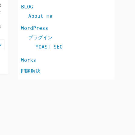
の
BLOG
せ
About me
わ
WordPress
プラグイン
YOAST SEO
Works
問題解決